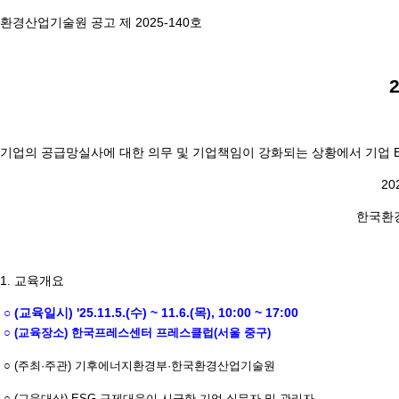
환경산업기술원 공고 제 2025-140호
기업의 공급망실사에 대한 의무 및 기업책임이 강화되는 상황에서 기업 ES
2025년 10월 
한국환경산업기술
1. 교육개요
○ (교육일시) '25.11.5.(수) ~ 11.6.(목), 10:00 ~ 17:00
○ (교육장소) 한국프레스센터 프레스클럽(서울 중구)
○ (주최·주관) 기후에너지환경부·한국환경산업기술원
○ (교육대상) ESG 규제대응이 시급한 기업 실무자 및 관리자