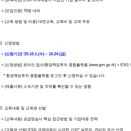
○ (모집인원) 70명 내외
○ (교육 방법 및 비용) 대면교육, 교육비 및 교재 무료
2. 신청방법
○ (신청기간) '25.10.1.(수) ~ 10.24.(금)
○ (신청방법) 온라인 접수(환경책임투자 종합플랫폼 (www.gmi.go.rk) > ES
* 환경책임투자 종합플랫폼 로그인 후 신청하실 수 있습니다.
○ (제출서류) 소속기관 및 직위를 확인할 수 있는 명함
3. 교육내용 및 교육생 선발
○ (교육내용) 공급망실사 핵심 접근방법 및 기업대응 전략
○ (교육생 선발) ESG 규제대응이 시급한 기업* 실무자, 관리자 우선 선정