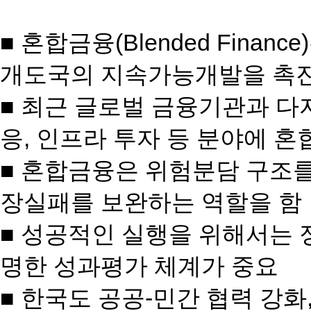
■ 혼합금융(Blended Fin
개도국의 지속가능개발을 촉
■ 최근 글로벌 금융기관과 다
응, 인프라 투자 등 분야에 혼
■ 혼합금융은 위험분담 구조를
장실패를 보완하는 역할을 함
■ 성공적인 실행을 위해서는 
명한 성과평가 체계가 중요
■ 한국도 공공-민간 협력 강화