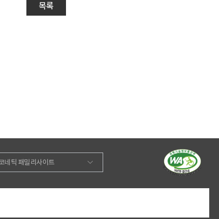
목록
코네틱 패밀리사이트