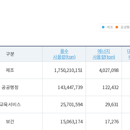
제조
공공행
용수
에너지
구분
사용량(ton)
사용량(ton)
제조
1,750,210,151
4,027,098
공공행정
143,447,739
122,432
교육서비스
25,701,594
29,631
보건
15,063,174
17,276