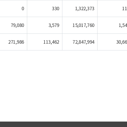
0
330
1,322,373
1
79,080
3,579
15,017,760
1,5
271,986
113,462
72,847,994
30,6