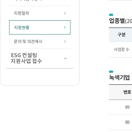
지정절차
업종별
(2
지정현황
구분
문의 및 의견제시
사업장 수
ESG 컨설팅
지원사업 접수
녹색기업 
번호
89
88