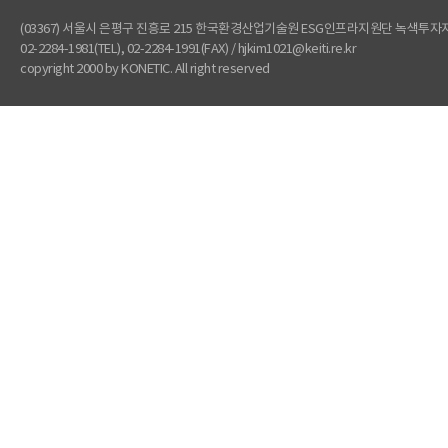
(03367) 서울시 은평구 진흥로 215 한국환경산업기술원 ESG인프라지원단 녹색투
02-2284-1981(TEL), 02-2284-1991(FAX) / hjkim1021@keiti.re.kr
copyright 2000 by KONETIC. All right reserved