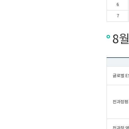
6
7
8월
글로벌 E
전과정평
전과정 영