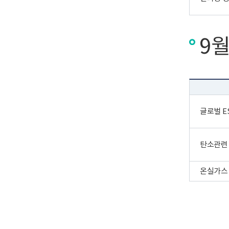
9월
글로벌 E
탄소관련 
온실가스 