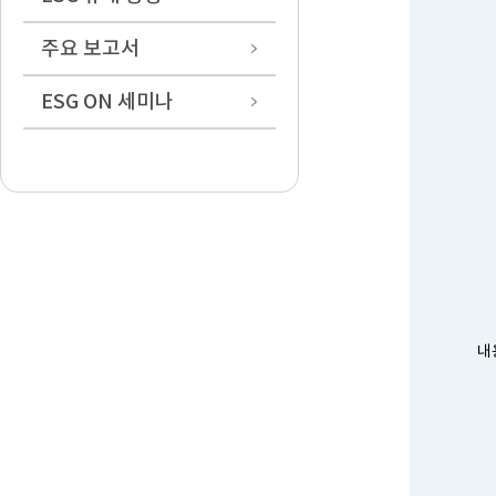
주요 보고서
ESG ON 세미나
내